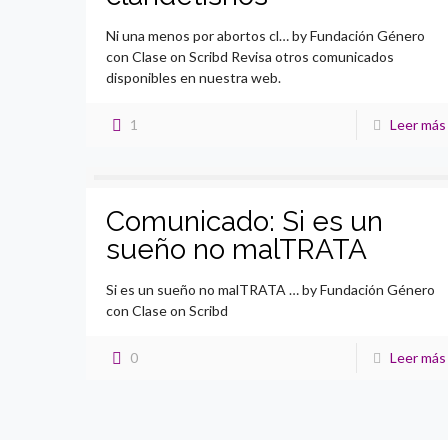
Ni una menos por abortos cl… by Fundación Género
con Clase on Scribd Revisa otros comunicados
disponibles en nuestra web.
1
Leer más
Comunicado: Si es un
sueño no malTRATA
Si es un sueño no malTRATA … by Fundación Género
con Clase on Scribd
0
Leer más