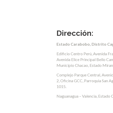
Dirección:
Estado Carabobo, Distrito Ca
Edificio Centro Perú, Avenida Fr
Avenida Elice Principal Bello Cam
Municipio Chacao, Estado Miran
Complejo Parque Central, Avenid
2, Oficina GCC, Parroquia San Agu
1015.
Naguanagua – Valencia, Estado 