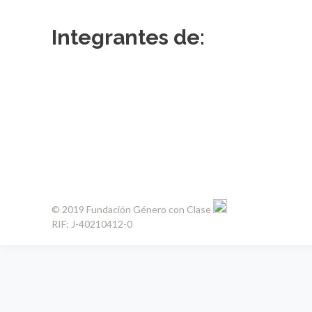
Integrantes de:
© 2019 Fundación Género con Clase
RIF: J-40210412-0