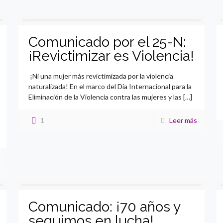
Comunicado por el 25-N:
¡Revictimizar es Violencia!
¡Ni una mujer más revictimizada por la violencia
naturalizada! En el marco del Día Internacional para la
Eliminación de la Violencia contra las mujeres y las
[…]
1
Leer más
Comunicado: ¡70 años y
seguimos en lucha!