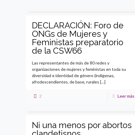
DECLARACIÓN: Foro de
ONGs de Mujeres y
Feministas preparatorio
de la CSW66
Las representantes de más de 80 redes y
organizaciones de mujeres y feministas en toda su
diversidad e identidad de género (indígenas,
afrodescendientes, de base, rurales
[…]
2
Leer más
Ni una menos por abortos
clandetisnos