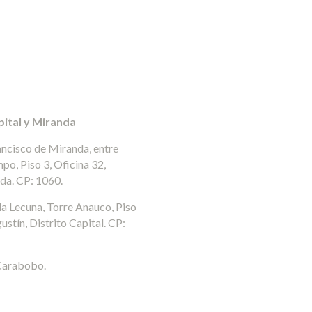
pital y Miranda
ancisco de Miranda, entre
po, Piso 3, Oficina 32,
da. CP: 1060.
a Lecuna, Torre Anauco, Piso
stín, Distrito Capital. CP:
Carabobo.