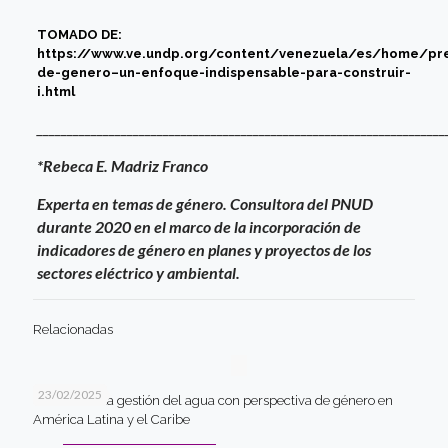
TOMADO DE:
https://www.ve.undp.org/content/venezuela/es/home/pre
de-genero–un-enfoque-indispensable-para-construir-
i.html
____________________________________________________________________
*Rebeca E. Madriz Franco
Experta en temas de género. Consultora del PNUD
durante 2020 en el marco de la incorporación de
indicadores de género en planes y proyectos de los
sectores eléctrico y ambiental.
Relacionadas
23/02/2025
Desafíos en la gestión del agua con perspectiva de género en
América Latina y el Caribe