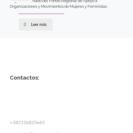
Segundo llamado del Fondo Regional de Apoyo a
Organizaciones y Movimientos de Mujeres y Feministas
Leer más
Contactos:
+582126825665