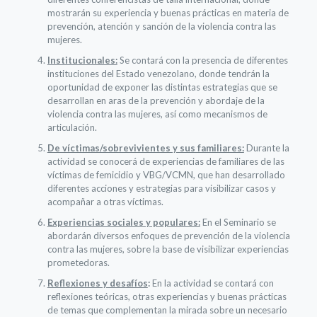
mostrarán su experiencia y buenas prácticas en materia de
prevención, atención y sanción de la violencia contra las
mujeres.
Institucionales:
Se contará con la presencia de diferentes
instituciones del Estado venezolano, donde tendrán la
oportunidad de exponer las distintas estrategias que se
desarrollan en aras de la prevención y abordaje de la
violencia contra las mujeres, así como mecanismos de
articulación.
De víctimas/sobrevivientes y sus familiares:
Durante la
actividad se conocerá de experiencias de familiares de las
víctimas de femicidio y VBG/VCMN, que han desarrollado
diferentes acciones y estrategias para visibilizar casos y
acompañar a otras víctimas.
Experiencias sociales y populares:
En el Seminario se
abordarán diversos enfoques de prevención de la violencia
contra las mujeres, sobre la base de visibilizar experiencias
prometedoras.
Reflexiones y desafíos
:
En la actividad se contará con
reflexiones teóricas, otras experiencias y buenas prácticas
de temas que complementan la mirada sobre un necesario