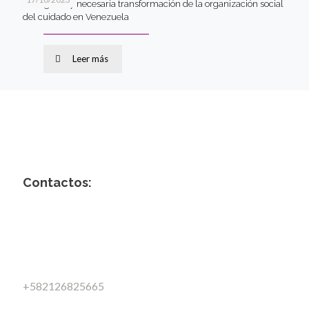
La urgente y necesaria transformación de la organización social
del cuidado en Venezuela
Leer más
Contactos:
+582126825665