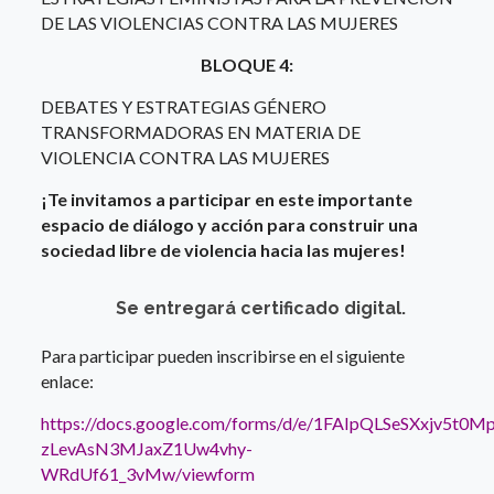
DE LAS VIOLENCIAS CONTRA LAS MUJERES
BLOQUE 4:
DEBATES Y ESTRATEGIAS GÉNERO
TRANSFORMADORAS EN MATERIA DE
VIOLENCIA CONTRA LAS MUJERES
¡Te invitamos a participar en este importante
espacio de diálogo y acción para construir una
sociedad libre de violencia hacia las mujeres!
Se entregará certificado digital.
Para participar pueden inscribirse en el siguiente
enlace:
https://docs.google.com/forms/d/e/1FAIpQLSeSXxjv5t0M
zLevAsN3MJaxZ1Uw4vhy-
WRdUf61_3vMw/viewform