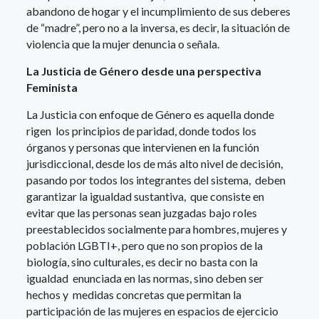
abandono de hogar y el incumplimiento de sus deberes
de “madre”, pero no a la inversa, es decir, la situación de
violencia que la mujer denuncia o señala.
La Justicia de Género desde una perspectiva
Feminista
La Justicia con enfoque de Género es aquella donde
rigen los principios de paridad, donde todos los
órganos y personas que intervienen en la función
jurisdiccional, desde los de más alto nivel de decisión,
pasando por todos los integrantes del sistema, deben
garantizar la igualdad sustantiva, que consiste en
evitar que las personas sean juzgadas bajo roles
preestablecidos socialmente para hombres, mujeres y
población LGBTI+, pero que no son propios de la
biología, sino culturales, es decir no basta con la
igualdad enunciada en las normas, sino deben ser
hechos y medidas concretas que permitan la
participación de las mujeres en espacios de ejercicio