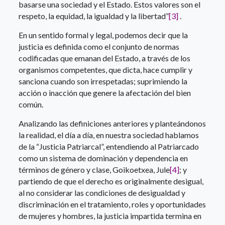
basarse una sociedad y el Estado. Estos valores son el
respeto, la equidad, la igualdad y la libertad”
[3]
.
En un sentido formal y legal, podemos decir que la
justicia es definida como el conjunto de normas
codificadas que emanan del Estado, a través de los
organismos competentes, que dicta, hace cumplir y
sanciona cuando son irrespetadas; suprimiendo la
acción o inacción que genere la afectación del bien
común.
Analizando las definiciones anteriores y planteándonos
la realidad, el día a día, en nuestra sociedad hablamos
de la “Justicia Patriarcal”, entendiendo al Patriarcado
como un sistema de dominación y dependencia en
términos de género y clase, Goikoetxea, Jule
[4]
; y
partiendo de que el derecho es originalmente desigual,
al no considerar las condiciones de desigualdad y
discriminación en el tratamiento, roles y oportunidades
de mujeres y hombres, la justicia impartida termina en