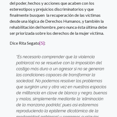
del poder, hechos y acciones que acaben con los
estereotipos y prejuicios discriminatorios y que
finalmente busquen la recuperación de las víctimas
desde una lógica de Derechos Humanos, y también la
rehabilitación del hombre, pero nunca ésta última debe
ser priorizada sobre los derechos de la mujer víctima.
Dice Rita Segato
[5]
:
“Es necesario comprender que la violencia
patriarcal no se resuelve con la imposición del
castigo más duro a un agresor si no se generan
las condiciones capaces de transformar la
sociedad. No podemos resolver los problemas
que surgirán una y otra vez en nuestros espacios
de militancia en clave de blanco y negro, buenos
y malos, simplemente mediante la ‘eliminación
de la manzana podrida’, pues así estaremos
reproduciendo la episteme dicotómica de la
modernidad patriarcal y cerramos cualquier