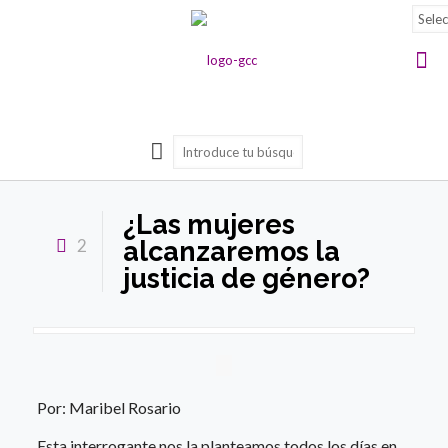
¿Las mujeres
2
alcanzaremos la
justicia de género?
Por: Maribel Rosario
Esta interrogante nos la planteamos todos los días en