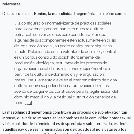
referentes.
De acuerdo a Luis Bonino, la masculinidad hegemónica, se define como:
… la configuración normativizante de prácticas sociales
para los varones predominante en nuestra cultura
patriarcal, con variaciones pero persistente. Aunque
algunas de sus componentes estén actualmente en crisis
de legitimación social, su poder configurador sigue casi
intacto. Relacionada con la voluntad de dominio y control,
es un Corpus construido sociohistóricamente, de
producción ideológica, resultante de los procesos de
organización social de las relaciones mujer/hombre a
partir de la cultura de dominación y jerarquización
masculina. Elemento clave en el mantenimiento de dicha
cultura, deriva su poder de la naturalización de mitos
acerca de los géneros, construidos para la legitimación del
dominio masculino y la desigual distribución genérica del
poder.
[30]
La masculinidad hegemónica constituye un proceso de subjetivación tan
intenso, que incluso impacta en los hombres de la comunidad homosexual
y bisexual, donde la feminidad es despreciada y subalternizada, es decir,
aquellos gay que sean afeminados son degradados al no ajustarse a los