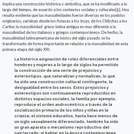
implica una construcción histórica y simbólica, que se ha modificado a lo
largo del tiempo, de acuerdo a los contextos sociales y culturales
[6]
. Hoy
resulta evidente que las masculinidades fueron diversas en los pueblos
originarios, variaban desde los Aztecas a los Incas, de los Chibchas a los
Caribe; la masculinidad greco-latina antigua es muy diferente a la
masculinidad de los italianos y griegos contemporáneos. De hecho, la
masculinidad latinoamericana de inicios del siglo pasado se ha
transformado de forma importante en relación a la masculinidad de esta
primera etapa del siglo XXI.
La histórica asignación de roles diferenciales entre
hombres y mujeres a lo largo de siglos ha permitido
la construcción de una serie de prejuicios y
estereotipos, que naturalizan y normalizan, lo que
ha sido una construcción cultural contingente, la
desigualdad entre los sexos. Estos prejuicios y
estereotipos son continuamente reproducidos en
distintos espacios sociales, la familia por ejemplo,
reproduce el orden androcéntrico a través de la
socialización primaria de los niños y niñas en la
crianza; el sistema educativo, hasta hace menos de
un siglo sexualmente diferenciado, también ha sido
un gran aparato o mecanismo reproductivo del
patriarcado; ni hablar en la época contemporánea