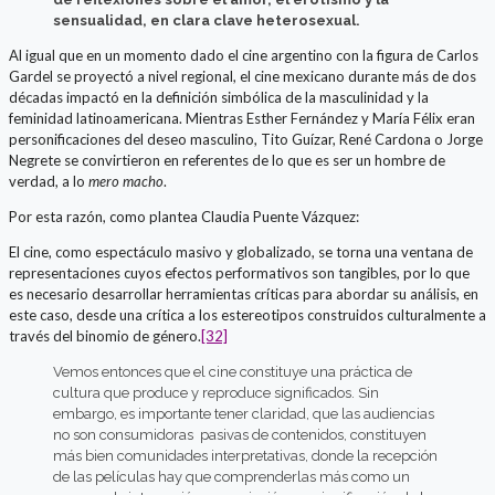
sensualidad, en clara clave heterosexual.
Al igual que en un momento dado el cine argentino con la figura de Carlos
Gardel se proyectó a nivel regional, el cine mexicano durante más de dos
décadas impactó en la definición simbólica de la masculinidad y la
feminidad latinoamericana. Mientras Esther Fernández y María Félix eran
personificaciones del deseo masculino, Tito Guízar, René Cardona o Jorge
Negrete se convirtieron en referentes de lo que es ser un hombre de
verdad, a lo
mero macho
.
Por esta razón, como plantea Claudia Puente Vázquez:
El cine, como espectáculo masivo y globalizado, se torna una ventana de
representaciones cuyos efectos performativos son tangibles, por lo que
es necesario desarrollar herramientas críticas para abordar su análisis, en
este caso, desde una crítica a los estereotipos construidos culturalmente a
través del binomio de género.
[32]
Vemos entonces que el cine constituye una práctica de
cultura que produce y reproduce significados. Sin
embargo, es importante tener claridad, que las audiencias
no son consumidoras pasivas de contenidos, constituyen
más bien comunidades interpretativas, donde la recepción
de las películas hay que comprenderlas más como un