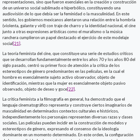
representaciones, sino que fueron esenciales en la creación y construcción
de un universo social sublimado e hiperbólico, constituyendo una
audiovisión de lo que debía ser la feminidad o la masculinidad. En este
sentido, los gobiernos mexicanos alentaron una relación entre la hombría
(violenta, galante y viril) con traje de charro y la identidad nacional, el cine
junto a otras expresiones artísticas como el muralismo o la música
ranchera cumplieron un papel destacado el ejercicio de este modelaje
social
[21]
.
La teoría feminista del cine, que constituye una serie de estudios críticos
que se desarrollan fundamentalmente entre los años 70 y los años 80 del
siglo pasado, centró su primer foco de atención a la crítica de los
estereotipos de género predominantes en las películas, en la cual el
hombre es esencialmente sujeto activo observador, objeto de
identificación, mientras que la mujer es esencialmente objeto pasivo
observado, objeto de deseo y goce
[22]
.
La crítica feminista a la filmografía en general, ha demostrado que el
lenguaje cinematográfico representa y construye ciertos imaginarios de
masculinidad en determinados contextos culturales e históricos,
independientemente los personajes representen diversas razas y clases
sociales. Las películas pueden incidir en la construcción de modelos y
estereotipos de género, expresando el consenso de la ideología
dominante en un momento determinado. En este orden, la configuración