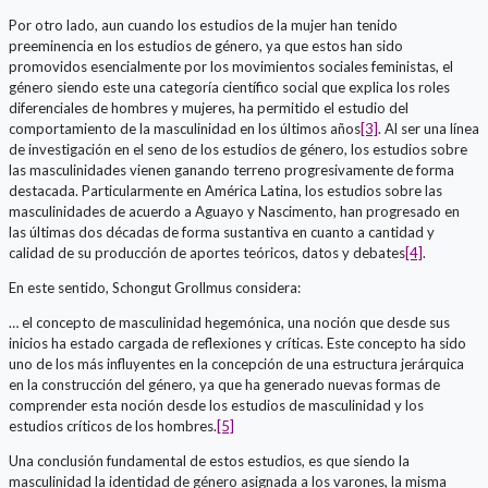
Por otro lado, aun cuando los estudios de la mujer han tenido
preeminencia en los estudios de género, ya que estos han sido
promovidos esencialmente por los movimientos sociales feministas, el
género siendo este una categoría científico social que explica los roles
diferenciales de hombres y mujeres, ha permitido el estudio del
comportamiento de la masculinidad en los últimos años
[3]
. Al ser una línea
de investigación en el seno de los estudios de género, los estudios sobre
las masculinidades vienen ganando terreno progresivamente de forma
destacada. Particularmente en América Latina, los estudios sobre las
masculinidades de acuerdo a Aguayo y Nascimento, han progresado en
las últimas dos décadas de forma sustantiva en cuanto a cantidad y
calidad de su producción de aportes teóricos, datos y debates
[4]
.
En este sentido, Schongut Grollmus considera:
… el concepto de masculinidad hegemónica, una noción que desde sus
inicios ha estado cargada de reflexiones y críticas. Este concepto ha sido
uno de los más influyentes en la concepción de una estructura jerárquica
en la construcción del género, ya que ha generado nuevas formas de
comprender esta noción desde los estudios de masculinidad y los
estudios críticos de los hombres.
[5]
Una conclusión fundamental de estos estudios, es que siendo la
masculinidad la identidad de género asignada a los varones, la misma