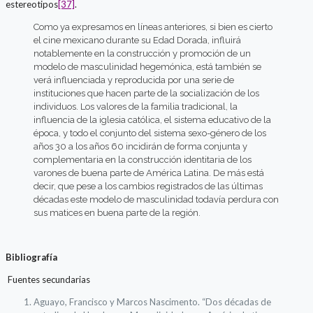
estereotipos
[37]
.
Como ya expresamos en líneas anteriores, si bien es cierto
el cine mexicano durante su Edad Dorada, influirá
notablemente en la construcción y promoción de un
modelo de masculinidad hegemónica, está también se
verá influenciada y reproducida por una serie de
instituciones que hacen parte de la socialización de los
individuos. Los valores de la familia tradicional, la
influencia de la iglesia católica, el sistema educativo de la
época, y todo el conjunto del sistema sexo-género de los
años 30 a los años 60 incidirán de forma conjunta y
complementaria en la construcción identitaria de los
varones de buena parte de América Latina. De más está
decir, que pese a los cambios registrados de las últimas
décadas este modelo de masculinidad todavía perdura con
sus matices en buena parte de la región.
Bibliografía
Fuentes secundarias
Aguayo, Francisco y Marcos Nascimento. “Dos décadas de