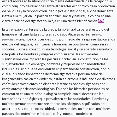
espectadores en la situación socialmente determinada de la recepción, o
como conjunto de relaciones entre el carácter económico de la producción
de películas y la reproducción ideológica e institucional, el cine dominante
instala a la mujer en un particular orden social y natural, la coloca en una
cierta posición del significado, la fija en una cierta identificación.
[36]
Esta reflexión de Teresa de Lauretis, también aplica para el estudio del
hombre en el cine. Esta autora en su clásico
Alicia ya no. Feminismo,
semiótica y cine
, nos da luces de como por medio de la representación y los
efectos del lenguaje, las mujeres y hombres se construyen como seres
sociales. El cine al constituir una tecnología social y un aparato semiótico,
interpela a los hombres y mujeres como sujetos; las actividades
significativas que implican las películas inciden en la constitución de las
subjetividades. Sin embargo, hombres y mujeres no son identidades
indivisibles, sino que se encuentran en permanente construcción, por lo
cual aun siendo impactados de forma significativa por una serie de
imágenes fílmicas en movimiento, están abiertos a la influencia de diversos
estímulos provenientes de distintas instancias sociales signadas por
cambiantes posiciones ideológicas. Es decir, las historias personales se
encuentran en una relación dialógica compleja con el devenir de las
formaciones ideológicas que prevalecen en las sociedades. Hombres y
mujeres permanentemente reelaboran los códigos y significados de
acuerdo a sus experiencias subjetivas personales, no son consumidores
pasivos de contenidos e imitadores ingenuos de modelos o