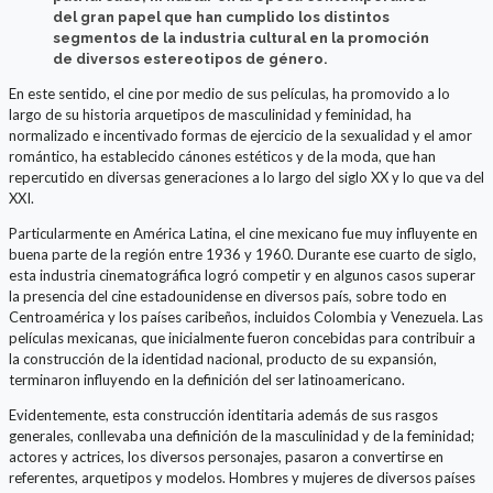
del gran papel que han cumplido los distintos
segmentos de la industria cultural en la promoción
de diversos estereotipos de género.
En este sentido, el cine por medio de sus películas, ha promovido a lo
largo de su historia arquetipos de masculinidad y feminidad, ha
normalizado e incentivado formas de ejercicio de la sexualidad y el amor
romántico, ha establecido cánones estéticos y de la moda, que han
repercutido en diversas generaciones a lo largo del siglo XX y lo que va del
XXI.
Particularmente en América Latina, el cine mexicano fue muy influyente en
buena parte de la región entre 1936 y 1960. Durante ese cuarto de siglo,
esta industria cinematográfica logró competir y en algunos casos superar
la presencia del cine estadounidense en diversos país, sobre todo en
Centroamérica y los países caribeños, incluidos Colombia y Venezuela. Las
películas mexicanas, que inicialmente fueron concebidas para contribuir a
la construcción de la identidad nacional, producto de su expansión,
terminaron influyendo en la definición del ser latinoamericano.
Evidentemente, esta construcción identitaria además de sus rasgos
generales, conllevaba una definición de la masculinidad y de la feminidad;
actores y actrices, los diversos personajes, pasaron a convertirse en
referentes, arquetipos y modelos. Hombres y mujeres de diversos países