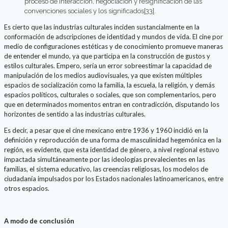
proceso de interacción, negociación y resignificación de las
convenciones sociales y los significados
[33]
.
Es cierto que las industrias culturales inciden sustancialmente en la
conformación de adscripciones de identidad y mundos de vida. El cine por
medio de configuraciones estéticas y de conocimiento promueve maneras
de entender el mundo, ya que participa en la construcción de gustos y
estilos culturales. Empero, sería un error sobreestimar la capacidad de
manipulación de los medios audiovisuales, ya que existen múltiples
espacios de socialización como la familia, la escuela, la religión, y demás
espacios políticos, culturales o sociales, que son complementarios, pero
que en determinados momentos entran en contradicción, disputando los
horizontes de sentido a las industrias culturales.
Es decir, a pesar que el cine mexicano entre 1936 y 1960 incidió en la
definición y reproducción de una forma de masculinidad hegemónica en la
región, es evidente, que esta identidad de género, a nivel regional estuvo
impactada simultáneamente por las ideologías prevalecientes en las
familias, el sistema educativo, las creencias religiosas, los modelos de
ciudadanía impulsados por los Estados nacionales latinoamericanos, entre
otros espacios.
A modo de conclusión