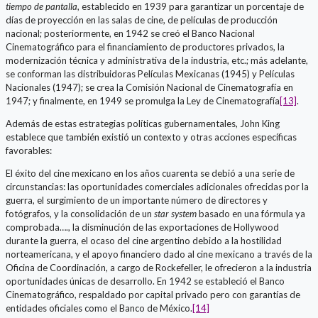
tiempo de pantalla
, establecido en 1939 para garantizar un porcentaje de
días de proyección en las salas de cine, de películas de producción
nacional; posteriormente, en 1942 se creó el Banco Nacional
Cinematográfico para el financiamiento de productores privados, la
modernización técnica y administrativa de la industria, etc.; más adelante,
se conforman las distribuidoras Películas Mexicanas (1945) y Películas
Nacionales (1947); se crea la Comisión Nacional de Cinematografía en
1947; y finalmente, en 1949 se promulga la Ley de Cinematografía
[13]
.
Además de estas estrategias políticas gubernamentales, John King
establece que también existió un contexto y otras acciones específicas
favorables:
El éxito del cine mexicano en los años cuarenta se debió a una serie de
circunstancias: las oportunidades comerciales adicionales ofrecidas por la
guerra, el surgimiento de un importante número de directores y
fotógrafos, y la consolidación de un
star system
basado en una fórmula ya
comprobada…., la disminución de las exportaciones de Hollywood
durante la guerra, el ocaso del cine argentino debido a la hostilidad
norteamericana, y el apoyo financiero dado al cine mexicano a través de la
Oficina de Coordinación, a cargo de Rockefeller, le ofrecieron a la industria
oportunidades únicas de desarrollo. En 1942 se estableció el Banco
Cinematográfico, respaldado por capital privado pero con garantías de
entidades oficiales como el Banco de México.
[14]