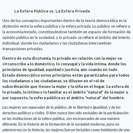
La Esfera Pública vs. La Esfera Privada
Uno de los conceptos importantes dentro de la teoría democrática es la
distinción entre la esfera pública y la esfera privada. Lo público se refiere a
la economía/estado, constituyéndose también en espacio de formación de
opinión pública en la sociedad, y lo privado se refiere al ámbito del interés
individual, donde los ciudadanos y las ciudadanas intercambian
transacciones privadas.
Dentro de esta dicotomía, lo privado en relación con la mujer se
circunscribe a lo doméstico, lo conyugal y la vida íntima, donde los
principios de igualdad, equidad y justicia, aún cuando en todo
Estado democrático estos principios están garantizados para todos
los ciudadanos y las ciudadanas, se diluyen en el rol de
subordinación que tienen la mujer y la niña en el hogar. La esfera de
lo privado, lo íntimo y lo familiar es el ámbito “natural” de la mujer y,
por supuesto, la esfera pública es el ámbito “natural” del hombre.
Las mujeres son separadas de lo público, de la libertad e igualdad, y de los
derechos políticos y civiles. Si bien nunca han sido excluidas de la participación
en las instituciones de la esfera pública, son incorporadas de una manera
diferente. En la historia de la formación de la sociedad moderna, para no
adentrarnos en la historia, las mujeres fueron incluidas como habitantes de una