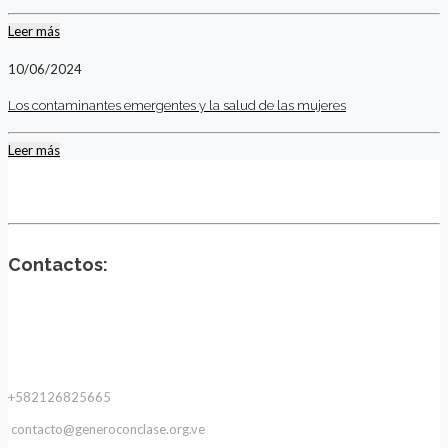
Leer más
10/06/2024
Los contaminantes emergentes y la salud de las mujeres
Leer más
Contactos:
+582126825665
contacto@generoconclase.org.ve