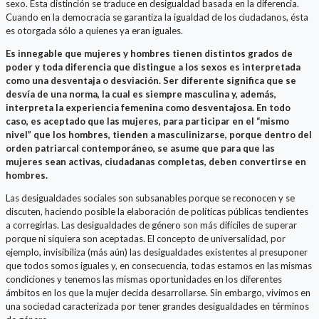
sexo. Esta distinción se traduce en desigualdad basada en la diferencia.
Cuando en la democracia se garantiza la igualdad de los ciudadanos, ésta
es otorgada sólo a quienes ya eran iguales.
Es innegable que mujeres y hombres tienen distintos grados de
poder y toda diferencia que distingue a los sexos es interpretada
como una desventaja o desviación. Ser diferente significa que se
desvía de una norma, la cual es siempre masculina y, además,
interpreta la experiencia femenina como desventajosa. En todo
caso, es aceptado que las mujeres, para participar en el “mismo
nivel” que los hombres, tienden a masculinizarse, porque dentro del
orden patriarcal contemporáneo, se asume que para que las
mujeres sean activas, ciudadanas completas, deben convertirse en
hombres.
Las desigualdades sociales son subsanables porque se reconocen y se
discuten, haciendo posible la elaboración de políticas públicas tendientes
a corregirlas. Las desigualdades de género son más difíciles de superar
porque ni siquiera son aceptadas. El concepto de universalidad, por
ejemplo, invisibiliza (más aún) las desigualdades existentes al presuponer
que todos somos iguales y, en consecuencia, todas estamos en las mismas
condiciones y tenemos las mismas oportunidades en los diferentes
ámbitos en los que la mujer decida desarrollarse. Sin embargo, vivimos en
una sociedad caracterizada por tener grandes desigualdades en términos