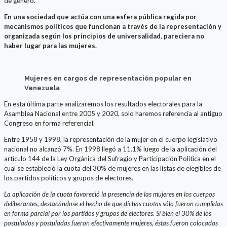
de género.
En una sociedad que actúa con una esfera pública regida por
mecanismos políticos que funcionan a través de la representación y
organizada según los principios de universalidad, pareciera no
haber lugar para las mujeres.
Mujeres en cargos de representación popular en
Venezuela
En esta última parte analizaremos los resultados electorales para la
Asamblea Nacional entre 2005 y 2020, solo haremos referencia al antiguo
Congreso en forma referencial.
Entre 1958 y 1998, la representación de la mujer en el cuerpo legislativo
nacional no alcanzó 7%. En 1998 llegó a 11.1% luego de la aplicación del
artículo 144 de la Ley Orgánica del Sufragio y Participación Política en el
cual se estableció la cuota del 30% de mujeres en las listas de elegibles de
los partidos políticos y grupos de electores.
La aplicación de la cuota favoreció la presencia de las mujeres en los cuerpos
deliberantes, destacándose el hecho de que dichas cuotas sólo fueron cumplidas
en forma parcial por los partidos y grupos de electores. Si bien el 30% de los
postulados y postuladas fueron efectivamente mujeres, éstas fueron colocadas