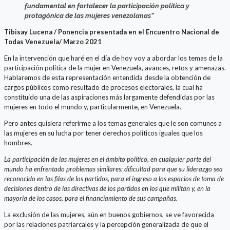
fundamental en fortalecer la participación política y
protagónica de las mujeres venezolanas”
Tibisay Lucena / Ponencia presentada en el Encuentro Nacional de
Todas Venezuela/ Marzo 2021
En la intervención que haré en el día de hoy voy a abordar los temas de la
participación política de la mujer en Venezuela, avances, retos y amenazas.
Hablaremos de esta representación entendida desde la obtención de
cargos públicos como resultado de procesos electorales, la cual ha
constituido una de las aspiraciones más largamente defendidas por las
mujeres en todo el mundo y, particularmente, en Venezuela.
Pero antes quisiera referirme a los temas generales que le son comunes a
las mujeres en su lucha por tener derechos políticos iguales que los
hombres.
La participación de las mujeres en el ámbito político, en cualquier parte del
mundo ha enfrentado problemas similares: dificultad para que su liderazgo sea
reconocido en las filas de los partidos, para el ingreso a los espacios de toma de
decisiones dentro de las directivas de los partidos en los que militan y, en la
mayoría de los casos, para el financiamiento de sus campañas.
La exclusión de las mujeres, aún en buenos gobiernos, se ve favorecida
por las relaciones patriarcales y la percepción generalizada de que el