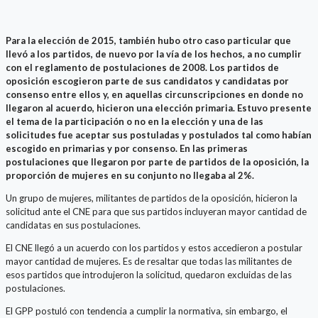
Para la elección de 2015, también hubo otro caso particular que
llevó a los partidos, de nuevo por la vía de los hechos, a no cumplir
con el reglamento de postulaciones de 2008. Los partidos de
oposición escogieron parte de sus candidatos y candidatas por
consenso entre ellos y, en aquellas circunscripciones en donde no
llegaron al acuerdo, hicieron una elección primaria. Estuvo presente
el tema de la participación o no en la elección y una de las
solicitudes fue aceptar sus postuladas y postulados tal como habían
escogido en primarias y por consenso. En las primeras
postulaciones que llegaron por parte de partidos de la oposición, la
proporción de mujeres en su conjunto no llegaba al 2%.
Un grupo de mujeres, militantes de partidos de la oposición, hicieron la
solicitud ante el CNE para que sus partidos incluyeran mayor cantidad de
candidatas en sus postulaciones.
El CNE llegó a un acuerdo con los partidos y estos accedieron a postular
mayor cantidad de mujeres. Es de resaltar que todas las militantes de
esos partidos que introdujeron la solicitud, quedaron excluidas de las
postulaciones.
El GPP postuló con tendencia a cumplir la normativa, sin embargo, el