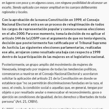
en lugares con poca y, en algunos casos, con ninguna posibilidad de alcanzar un
escaño. Siendo aplicada con mayor amplitud en los cuerpos deliberantes
regionales y locales.
Con la aprobación de la nueva Constitución en 1999, el Consejo
Nacional Electoral entra en un proceso de relegitimación de todos
los cargos de representación popular y convoca nuevas elecciones
en el año 2000. Para ese momento, toma la decisión de no aplicar el
artículo 144 de la LOSPP con el argumento de que no tenía vigencia,
decisión que posteriormente fue ratificada por el Tribunal Supremo
de Justicia. Las siguientes elecciones parlamentarias, realizadas
ese año, arrojaron como resultado una baja con respecto a 1998
dentro de la participación de las mujeres en el legislativo nacional.
Posteriormente, un grupo amplio del movimiento de mujeres de
Venezuela, integrado por mujeres de todas las tendencias políticas,
comenzaron a reunirse en el Consejo Nacional Electoral y acordaron
solicitar la aplicación del artículo 21 de la Constitución en donde se
establece que “no se permitirán discriminaciones fundadas en la raza, el
sexo, el credo, la condición social o aquellas que, en general, tengan por
objeto o por resultado anular o menoscabar el reconocimiento, goce o
ejercicio en condiciones de igualdad, de los derechos y libertades de toda
persona” (Art. 21, CRBV).