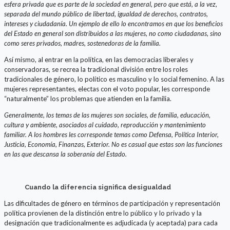
esfera privada que es parte de la sociedad en general, pero que está, a la vez,
separada del mundo público de libertad, igualdad de derechos, contratos,
intereses y ciudadanía. Un ejemplo de ello lo encontramos en que los beneficios
del Estado en general son distribuidos a las mujeres, no como ciudadanas, sino
como seres privados, madres, sostenedoras de la familia.
Así mismo, al entrar en la política, en las democracias liberales y
conservadoras, se recrea la tradicional división entre los roles
tradicionales de género, lo político es masculino y lo social femenino. A las
mujeres representantes, electas con el voto popular, les corresponde
“naturalmente” los problemas que atienden en la familia.
Generalmente, los temas de las mujeres son sociales, de familia, educación,
cultura y ambiente, asociados al cuidado, reproducción y mantenimiento
familiar. A los hombres les corresponde temas como Defensa, Política Interior,
Justicia, Economía, Finanzas, Exterior. No es casual que estas son las funciones
en las que descansa la soberanía del Estado.
Cuando la diferencia significa desigualdad
Las dificultades de género en términos de participación y representación
política provienen de la distinción entre lo público y lo privado y la
designación que tradicionalmente es adjudicada (y aceptada) para cada