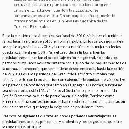
postulaciones para ningún sexo. Los resultados arrojaron
un aumento notorio en cuanto a las postulaciones
femeninas en este ámbito. Sin embargo, al año siguiente, la
norma no fue incluida en la nueva Ley Orgánica de los
Procesos Electorales.
Para la elección de la Asamblea Nacional de 2010, sin haber obtenido el
rango legal, la norma se aplicó en forma flexible. En los cargos nominales
se repite algo similar al 2005 y la representación de las mujeres electas
queda igualmente en 13%. Para el caso de las listas, si bien las
postulaciones aumentan el porcentaje en forma general, no todos los
partidos cumplieron voluntariamente con alguno de los requerimientos de
la norma. La tendencia que se mantiene desde entonces, hasta la elección
de 2020, es que los partidos del Gran Polo Patriótico cumplen más
efectivamente con la postulación con exigencia de equidad de género. De
los partidos de oposición que también se apegan a la norma, aunque no
sea obligatoria, está el Movimiento al Socialismo y en menor medida
Acción Democrática cuando participa en la elección. Partidos como
Primero Justicia son los que más se han resistido a acceder a la aplicación
de una normativa que tenga la exigencia de postular mujeres.
Veamos los siguientes cuadros en donde podemos ver reflejadas las
postulaciones totales, principales y suplentes y los cargos electos entre
los años 2005 al 2020: