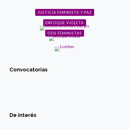
de la
CSW66
JUSTICIA FEMINISTA Y PAZ
ENFOQUE VIOLETA
ODS FEMINISTAS
Convocatorias
De interés