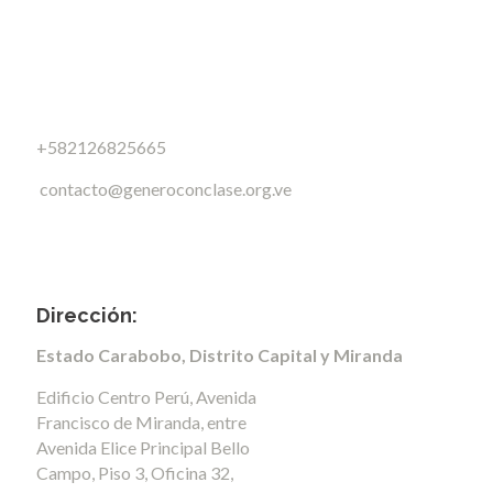
+582126825665
contacto@generoconclase.org.ve
Dirección:
Estado Carabobo, Distrito Capital y Miranda
Edificio Centro Perú, Avenida
Francisco de Miranda, entre
Avenida Elice Principal Bello
Campo, Piso 3, Oficina 32,